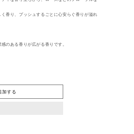
しく香り、プッシュするごとに心安らぐ香りが溢れ
潔感のある香りが広がる香りです。
追加する