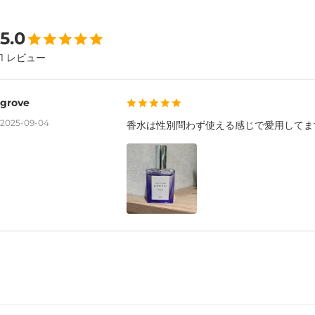
5.0
1 レビュー
grove
2025-09-04
香水は性別問わず使える感じで愛用してま